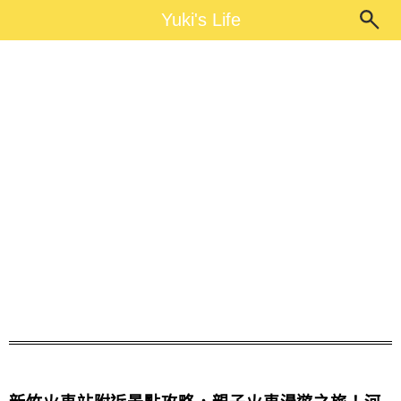
Main Menu
Yuki's Life
Yuki's Life
新竹城隍廟美食