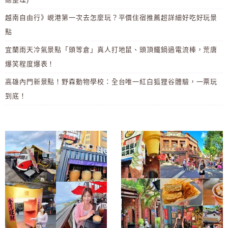
越南自由行》峴港第一次去怎麼玩？平價住宿推薦超詳細好吃好玩景
點
宜蘭雨天冷氣景點「頭等倉」真人打地鼠、頭頂鐵鍋過電流棒，荒唐
爆笑程度爆表！
高雄內門新景點！野森動物學校：全台唯一紅白狐狸谷體驗，一票玩
到底！