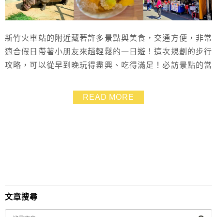
新竹火車站的附近藏著許多景點與美食，交通方便，非常
適合假日帶著小朋友來趟輕鬆的一日遊！這次規劃的步行
攻略，可以從早到晚玩得盡興、吃得滿足！必訪景點的當
然就要到新竹市立動物園去看河馬樂樂，並且吃吃看萌系
的吸睛小動物雞蛋糕，最後也不能忘了城隍廟必吃美食一
READ MORE
次攻略～
文章搜尋