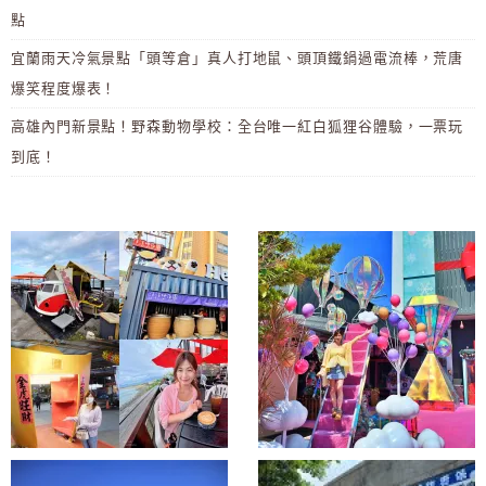
點
宜蘭雨天冷氣景點「頭等倉」真人打地鼠、頭頂鐵鍋過電流棒，荒唐
爆笑程度爆表！
高雄內門新景點！野森動物學校：全台唯一紅白狐狸谷體驗，一票玩
到底！