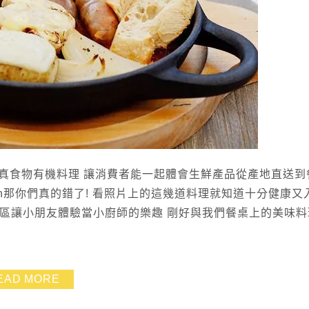
真食物有機料理 讓消費者能一起體會生鮮產品從產地直送到
h那你們真的錯了! 看照片上的這幾道料理就知道十分健康又
一區讓小朋友體驗當小廚師的樂趣 剛好與我們餐桌上的美味料
EAD MORE