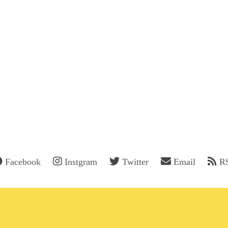
Facebook
Instgram
Twitter
Email
R