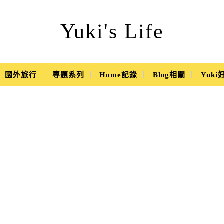
Yuki's Life
國外旅行
專題系列
Home記錄
Blog相關
Yuk