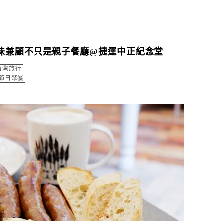
味兼顧不只是親子餐廳@捷運中正紀念堂
台灣旅行
節日聚餐