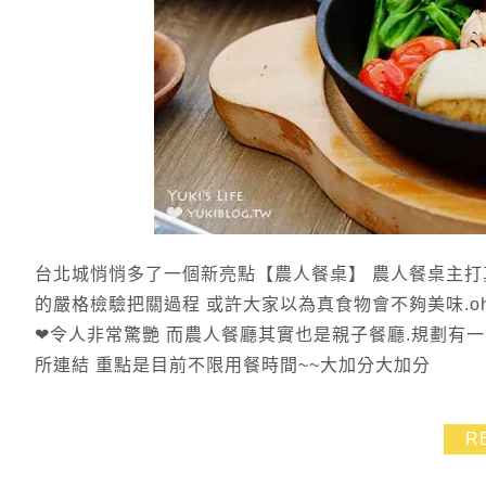
台北城悄悄多了一個新亮點【農人餐桌】 農人餐桌主打
的嚴格檢驗把關過程 或許大家以為真食物會不夠美味.o
❤令人非常驚艷 而農人餐廳其實也是親子餐廳.規劃有
所連結 重點是目前不限用餐時間~~大加分大加分
R