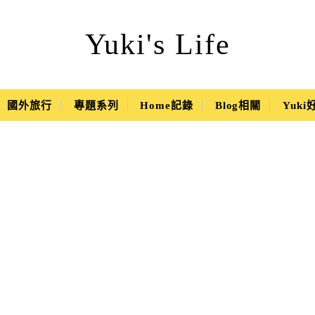
Yuki's Life
國外旅行
專題系列
Home記錄
Blog相關
Yuk