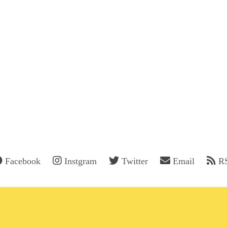
Facebook
Instgram
Twitter
Email
R