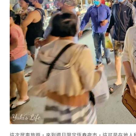
這次屏東旅遊，來到週日限定恆春夜市，這可是在地人