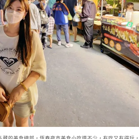
私藏的美食總部，恆春夜市美食小吃還不少，有吃又有得玩