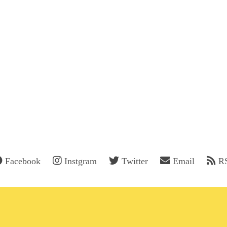
Facebook
Instgram
Twitter
Email
R