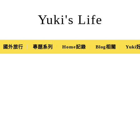
Yuki's Life
國外旅行
專題系列
Home記錄
Blog相關
Yuk