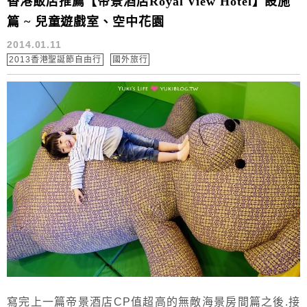
香港飯店推薦【帝景酒店Royal View Hotel】設施
篇 ~ 兒童遊戲室、空中花園
2014.01.11
2013香港聖誕節自由行
國外旅行
寫完上一篇帝景酒店CP值超高的無敵海景房間篇之後.接