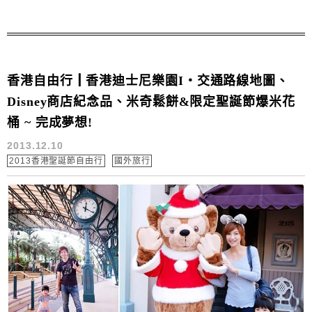
香港自由行┃香港迪士尼樂園I‧交通路線地圖、
Disney商店紀念品、米奇鬆餅&限定聖誕節爆米花
桶 ~ 完成夢想!
2013.12.10
2013香港聖誕節自由行
國外旅行