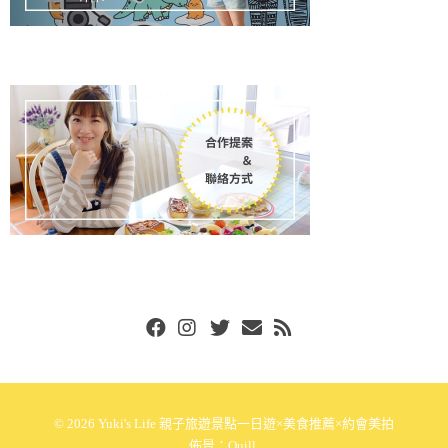
Facebook
Instgram
Twitter
Email
RSS
© 2026
Yuki's Life 親子旅遊景點一日遊×美食推薦×約會美拍
佈景：
Quill
.