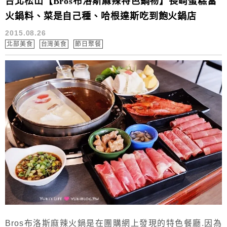
台北松山【Bros布洛斯麻辣特色鍋物】長崎蛋糕當
火鍋料、菜是自己種、哈根達斯吃到飽火鍋店
2015.08.26
北部美食
台灣美食
節日聚餐
Bros布洛斯麻辣火鍋是在團購網上發現的特色餐廳.因為