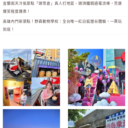
宜蘭雨天冷氣景點「頭等倉」真人打地鼠、頭頂鐵鍋過電流棒，荒唐
爆笑程度爆表！
高雄內門新景點！野森動物學校：全台唯一紅白狐狸谷體驗，一票玩
到底！