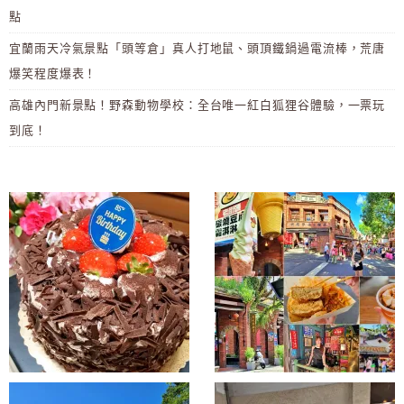
點
宜蘭雨天冷氣景點「頭等倉」真人打地鼠、頭頂鐵鍋過電流棒，荒唐
爆笑程度爆表！
高雄內門新景點！野森動物學校：全台唯一紅白狐狸谷體驗，一票玩
到底！