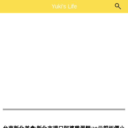
Main Menu
Yuki's Life
Yuki's Life
市場口阿婆雞蛋糕 菜單