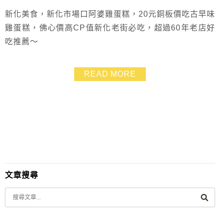
新化美食，新化市場口阿婆雞蛋糕，20元銅板價吃古早味
雞蛋糕，佛心價高CP值新化老街必吃，超過60年老店好
吃推薦～
READ MORE
文章搜尋