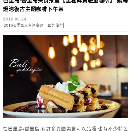
巴里島/峇里島美食推薦【里程碑實驗室咖啡】 鎢絲
燈泡復古主題咖啡下午茶
2016.06.24
2016峇里島文青深度遊
國外旅行
在巴里島/峇里島.有許多異國美食可以品嚐.也有不少特色