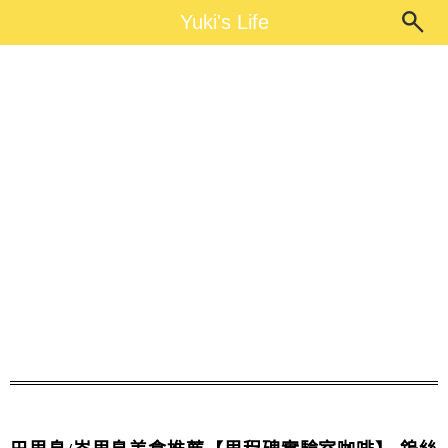
Main Menu
Yuki's Life
Yuki's Life
巴里島甜點推薦