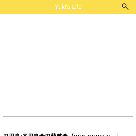
Main Menu
Yuki's Life
Yuki's Life
巴里島海景餐廳