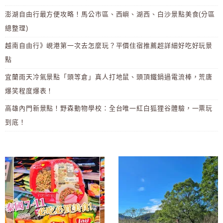
澎湖自由行最方便攻略！馬公市區、西嶼、湖西、白沙景點美食(分區
總整理)
越南自由行》峴港第一次去怎麼玩？平價住宿推薦超詳細好吃好玩景
點
宜蘭雨天冷氣景點「頭等倉」真人打地鼠、頭頂鐵鍋過電流棒，荒唐
爆笑程度爆表！
高雄內門新景點！野森動物學校：全台唯一紅白狐狸谷體驗，一票玩
到底！