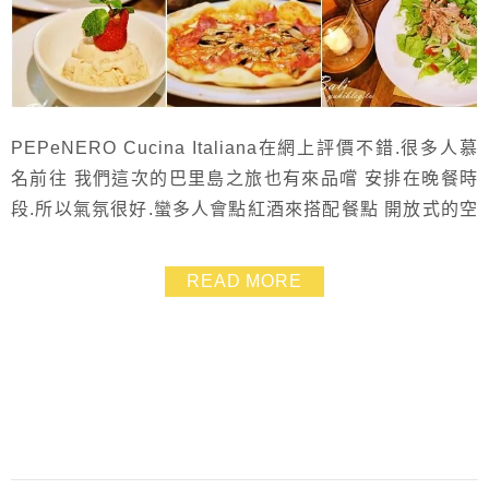
PEPeNERO Cucina Italiana在網上評價不錯.很多人慕
名前往 我們這次的巴里島之旅也有來品嚐 安排在晚餐時
段.所以氣氛很好.蠻多人會點紅酒來搭配餐點 開放式的空
間並沒有太多燈光.反而因為每桌上的蠟燭浪漫起來 外國
人都蠻喜歡這樣的氛圍❤ 看他們都吃得好自在 只是身為
READ MORE
台灣人的我們實在很怕悶熱又怕蚊子 XD 如果沒有特別
想吃燭光晚餐的話.我會建議安排白天前來 也會比較好拍
照啦～～