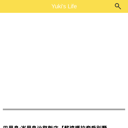
Main Menu
Yuki's Life
Yuki's Life
巴里島傳統服裝體驗