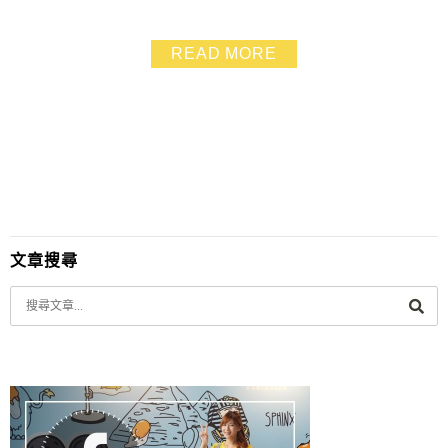
摩這回.我們還在SUDAMALA體驗了有趣的印尼傳統服裝
大變身照片放上粉絲團.大家都認不得我們啦!!
READ MORE
文章搜尋