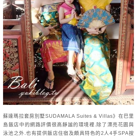
蘇達瑪拉套房別墅SUDAMALA Suites & Villas》在巴里
島飯店中的網路評價很高靜謐的環境裡.除了漂亮花園與
泳池之外.也有提供飯店住宿及頗具特色的2人4手SPA按