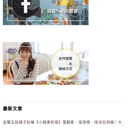
最新文章
宜蘭五結親子包棟【小蘋果民宿】電動車、溜滑梯、球池玩到瘋！大