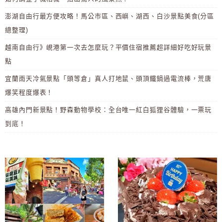
澎湖自由行最方便攻略！馬公市區、西嶼、湖西、白沙景點美食(分區
總整理)
越南自由行》峴港第一次去怎麼玩？平價住宿推薦超詳細好吃好玩景
點
宜蘭雨天冷氣景點「頭等倉」真人打地鼠、頭頂鐵鍋過電流棒，荒唐
爆笑程度爆表！
高雄內門新景點！野森動物學校：全台唯一紅白狐狸谷體驗，一票玩
到底！