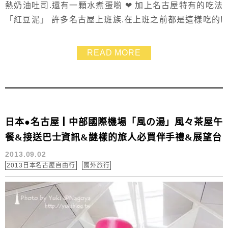
熱奶油吐司.還有一顆水煮蛋喲 ❤ 加上名古屋特有的吃法
「紅豆泥」 許多名古屋上班族.在上班之前都是這樣吃的!
價格在日本地區算起來實在超值.點杯咖啡才日幣三百多
塊
READ MORE
日本●名古屋┃中部國際機場「風の湯」風々茶屋午
餐&接送巴士資訊&謎樣的旅人必買伴手禮&展望台
2013.09.02
2013日本名古屋自由行
國外旅行