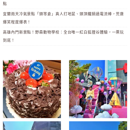
點
宜蘭雨天冷氣景點「頭等倉」真人打地鼠、頭頂鐵鍋過電流棒，荒唐
爆笑程度爆表！
高雄內門新景點！野森動物學校：全台唯一紅白狐狸谷體驗，一票玩
到底！