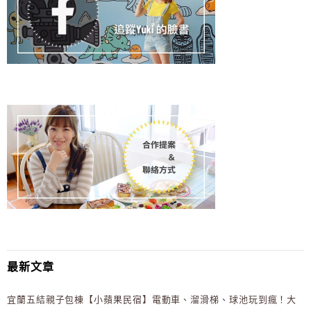
最新文章
宜蘭五結親子包棟【小蘋果民宿】電動車、溜滑梯、球池玩到瘋！大