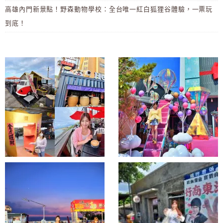
高雄內門新景點！野森動物學校：全台唯一紅白狐狸谷體驗，一票玩
到底！