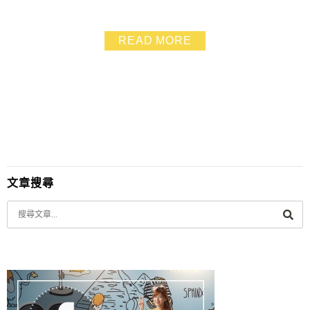
讓人覺得菜色特別又好吃 是平常在外面很少可以吃到的
菜色 超適合跟家人聚餐，也適合帶長輩來用餐
READ MORE
文章搜尋