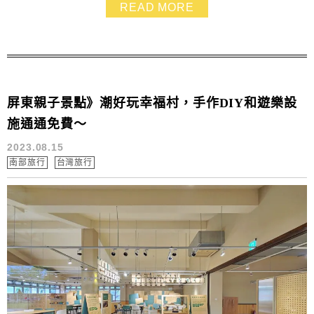
區不大所以停留時間不長，比較適合當作來屏東玩的旅途
READ MORE
休息站，建議來訪可可巧克力園區時跟其他景點一同安排
順遊
屏東親子景點》潮好玩幸福村，手作DIY和遊樂設
施通通免費～
2023.08.15
南部旅行
台灣旅行