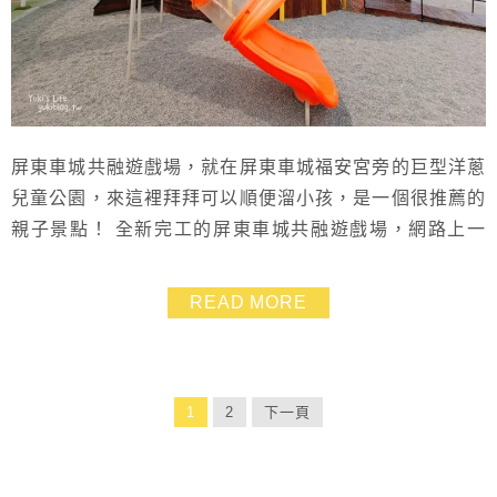
屏東車城共融遊戲場，就在屏東車城福安宮旁的巨型洋蔥
兒童公園，來這裡拜拜可以順便溜小孩，是一個很推薦的
親子景點！ 全新完工的屏東車城共融遊戲場，網路上一
片好評，親子客超愛，洋蔥造型溜滑梯很有特色，各種設
施新穎又有趣，一旁就有美食街可以吃東西，厲害的屏東
READ MORE
車城共融遊戲場洋蔥公園連廁所都是冷氣開放~~有夠誇張
1
2
下一頁