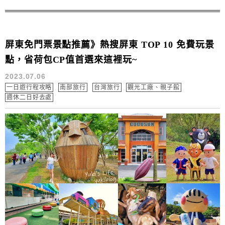
屏東免門票景點推薦》熱搜屏東 TOP 10 免費玩景
點，省荷包CP值首選來這裡玩~
2023.07.06
一日遊行程攻略
南部旅行
台灣旅行
觀光工廠、親子館
週休二日好去處