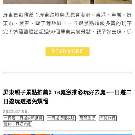
屏東景點推薦：屏東占地廣大包含潮洲、東港、車城、屏
東市、恆春、墾丁等地區，一日遊景點超級多真的玩不
完！這篇整理出超過50個屏東美食景點、親子好去處，保
證看了每個屏東景點都想去、每個屏東美食都想吃！把握
珍貴的休假日，幫自己跟家人趕緊規劃一場精彩豐富的屏
READ MORE
東旅遊吧~
屏東親子景點推薦》16處激推必玩好去處~一日遊二
日遊玩透透免煩惱
2023.07.06
一日遊二日遊景點推薦
一日遊行程攻略
南部旅行
台灣旅行
週休二日好去處