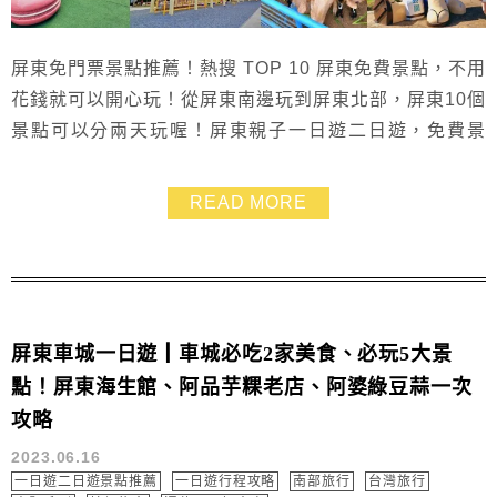
屏東免門票景點推薦！熱搜 TOP 10 屏東免費景點，不用
花錢就可以開心玩！從屏東南邊玩到屏東北部，屏東10個
景點可以分兩天玩喔！屏東親子一日遊二日遊，免費景
點、玩水景點、餵動物景點、泡腳景點、吹冷氣室內景點
等，趁週休二日帶著孩子跑遍屏東免門票景點，小資旅行
READ MORE
省荷包又好玩喔~
屏東車城一日遊┃車城必吃2家美食、必玩5大景
點！屏東海生館、阿品芋粿老店、阿婆綠豆蒜一次
攻略
2023.06.16
一日遊二日遊景點推薦
一日遊行程攻略
南部旅行
台灣旅行