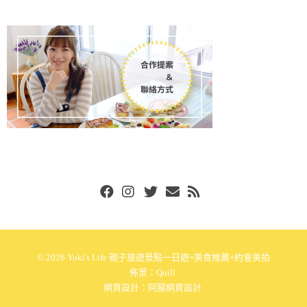
Facebook
Instgram
Twitter
Email
RSS
© 2026
Yuki's Life 親子旅遊景點一日遊×美食推薦×約會美拍
佈景：
Quill
.
網頁設計：
阿腸網頁設計
.