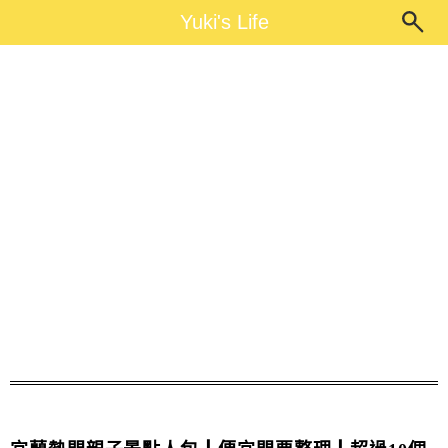
Main Menu
Yuki's Life
Yuki's Life
宜蘭泡湯券優惠特價