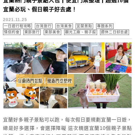
宜蘭熱門親子景點人包┃便宜門票整理┃超過10個
宜蘭必玩、假日親子好去處！
2021.11.25
一日遊行程攻略
台灣旅行
台灣美食
宜蘭景點
專題系列
情侶約會
東部旅行
東部美食
觀光工廠、親子館
週休二日好去處
宜蘭好多親子景點可以跑，每次假日要規劃宜蘭一日遊，
總是好多選擇，會選擇障礙 這次精選宜蘭10個親子景點