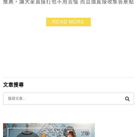
推薦，讓大家直接打包不用苦惱 而且還直接收集各景點
的KLOOK便宜門票、DIY優惠給大家，網上直接下訂很
方便，比現場買票更便宜！ 這樣就可以讓爸爸媽媽省錢
READ MORE
玩宜蘭了!
文章搜尋