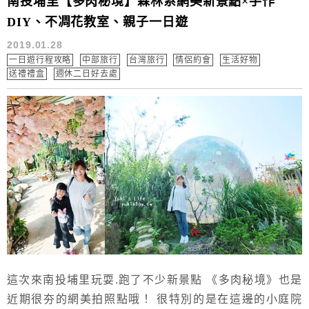
南投埔里【多肉秘境】森林系網美新景點×手作
DIY、不凋花教室、親子一日遊
2019.01.28
一日遊行程攻略
中部旅行
台灣旅行
情侶約會
生活好物
送禮禮盒
週休二日好去處
這次來南投埔里玩耍.跑了不少新景點 《多肉秘境》也是
近期很夯的網美拍照點哦！ 很特別的是在這邊的小庭院