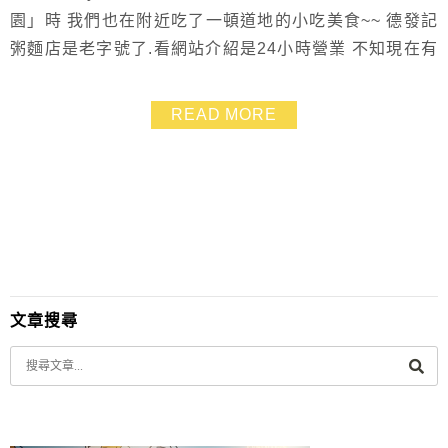
園」時 我們也在附近吃了一頓道地的小吃美食~~ 德發記
粥麵店是老字號了.看網站介紹是24小時營業 不知現在有
沒有改~~
READ MORE
文章搜尋