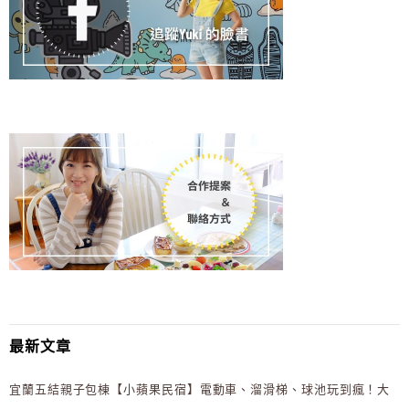
最新文章
宜蘭五結親子包棟【小蘋果民宿】電動車、溜滑梯、球池玩到瘋！大