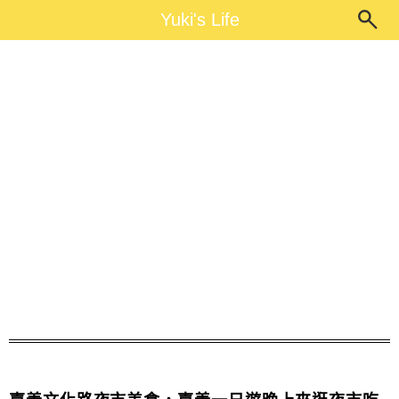
Main Menu
Yuki's Life
Yuki's Life
嘉義文化路夜市停車場