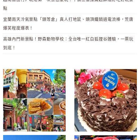
點
宜蘭雨天冷氣景點「頭等倉」真人打地鼠、頭頂鐵鍋過電流棒，荒唐
爆笑程度爆表！
高雄內門新景點！野森動物學校：全台唯一紅白狐狸谷體驗，一票玩
到底！