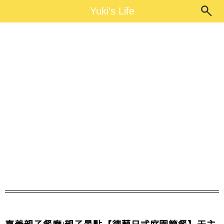
Main Menu
Yuki's Life
Yuki's Life
嘉義德蘭餐廳食記