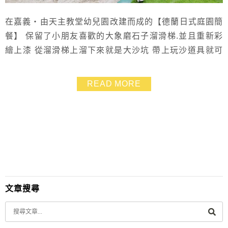
在嘉義‧由天主教堂幼兒園改建而成的【德蘭日式庭園簡
餐】 保留了小朋友喜歡的大象磨石子溜滑梯.並且重新彩
繪上漆 從溜滑梯上溜下來就是大沙坑 帶上玩沙道具就可
以在這邊待上好一陣子!! 草皮上.也貼心備有球具.增進親
子情感就趁現在.大伙兒比一場吧!! 在戶外.不論是吹泡泡
READ MORE
或是玩陀螺都足以讓孩子滿足的笑開壞 比較小的孩子也
不用擔心坐不住.室內遊戲區一樣可以耗體力!
文章搜尋