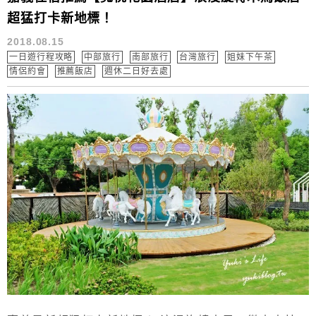
超猛打卡新地標！
2018.08.15
一日遊行程攻略
中部旅行
南部旅行
台灣旅行
姐妹下午茶
情侶約會
推薦飯店
週休二日好去處