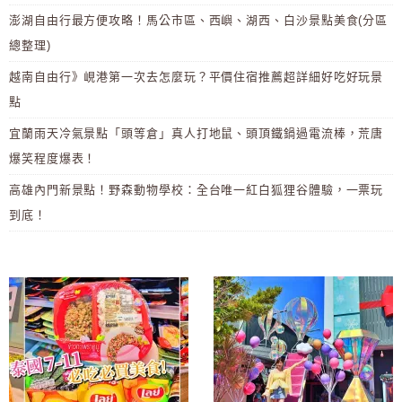
澎湖自由行最方便攻略！馬公市區、西嶼、湖西、白沙景點美食(分區
總整理)
越南自由行》峴港第一次去怎麼玩？平價住宿推薦超詳細好吃好玩景
點
宜蘭雨天冷氣景點「頭等倉」真人打地鼠、頭頂鐵鍋過電流棒，荒唐
爆笑程度爆表！
高雄內門新景點！野森動物學校：全台唯一紅白狐狸谷體驗，一票玩
到底！