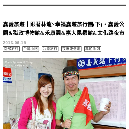
嘉義旅遊┃跟著林龍×幸福嘉遊旅行團(下)‧嘉義公
園&獄政博物館&禾康園&嘉大昆蟲館&文化路夜市
2013.06.15
南部旅行
台灣小吃
台灣旅行
夜市吃透透
專題系列