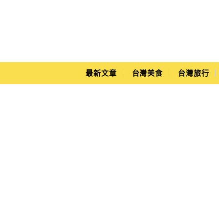
Main Menu
Yuki's Life
最新文章
台灣美食
台灣旅行
單車