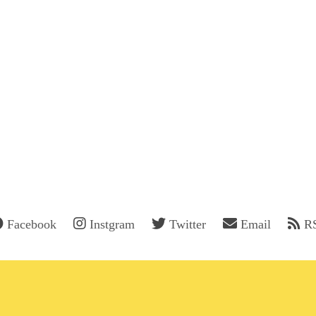
Facebook
Instgram
Twitter
Email
R