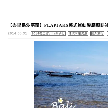
【峇里島沙努爾】FLAPJAKS美式運動餐廳鬆餅冰
2014.05.31
2014峇里島Villa親子行
冰淇淋霜淇淋
國外旅行