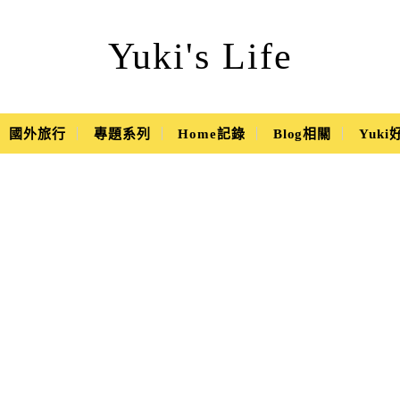
Yuki's Life
國外旅行
專題系列
Home記錄
Blog相關
Yuk