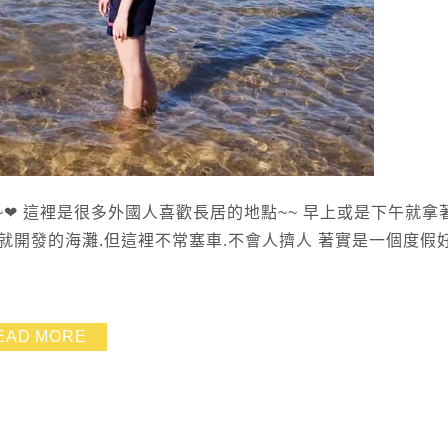
~❤ 這裡是很多外國人喜歡長居的地點~~ 早上或是下午就拿
就開發的海灘.但這裡不常塞車.不會人擠人 著實是一個度假
EAD MORE