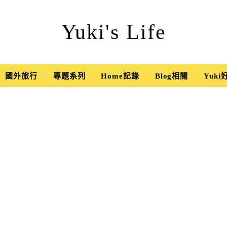
Yuki's Life
國外旅行
專題系列
Home記錄
Blog相關
Yuk