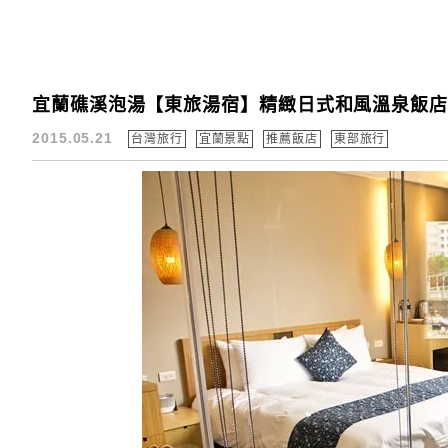
宜蘭礁溪泡湯【東旅湯宿】精緻日式和風溫泉飯店
2015.05.21
台灣旅行
宜蘭景點
推薦飯店
東部旅行