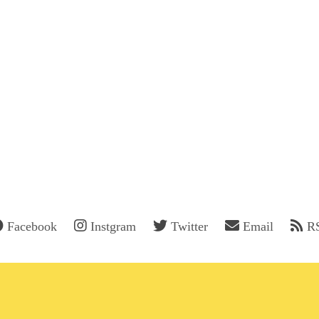
Facebook
Instgram
Twitter
Email
R