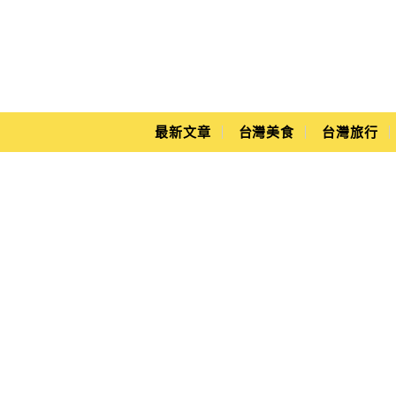
Main Menu
Yuki's Life
最新文章
台灣美食
台灣旅行
商務飯店