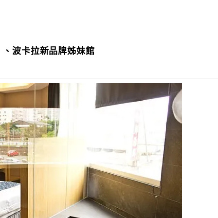
 、波卡拉新品牌姊妹館