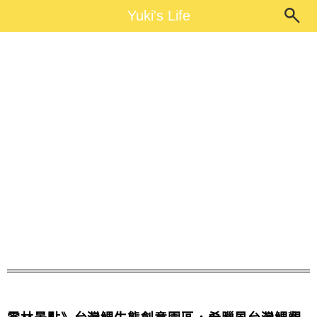
Main Menu
Yuki's Life
Yuki's Life
台灣鯛生態創意園區停車