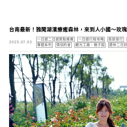
台南最新！雅聞湖濱療癒森林，來到人小國～玫
一日遊二日遊景點推薦
一日遊行程攻略
南部旅行
2025.07.03
專題系列
情侶約會
觀光工廠、親子館
週休二日