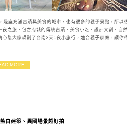
南，是座充滿古蹟與美食的城市，也有很多的親子景點，所以
一夜之旅，包含府城的傳統古蹟、美食小吃、設計文創、自
精心幫大家規劃了台南2天1夜小旅行，適合親子家庭，讓你
EAD MORE
！藍白建築、異國場景超好拍