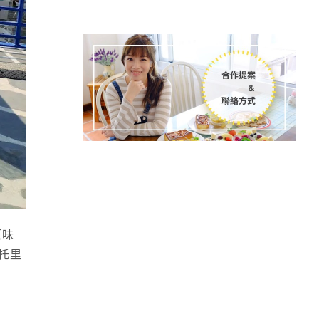
原味
托里