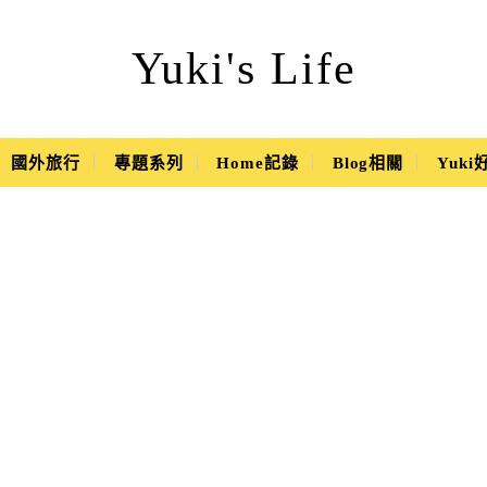
Yuki's Life
國外旅行
專題系列
Home記錄
Blog相關
Yuk