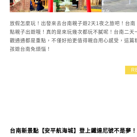
放假怎麼玩！出發來去台南親子遊2天1夜之旅吧！台
點親子出遊哦！真的是來玩幾次都玩不膩呢！台南二天
觀通通都是重點，不僅好拍更值得親自用心感受，這篇
孩遊台南免煩惱！
R
台南新景點【安平航海城】登上鐵達尼號不是夢