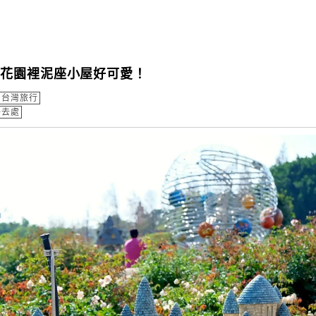
瑰花園裡泥座小屋好可愛！
台灣旅行
好去處