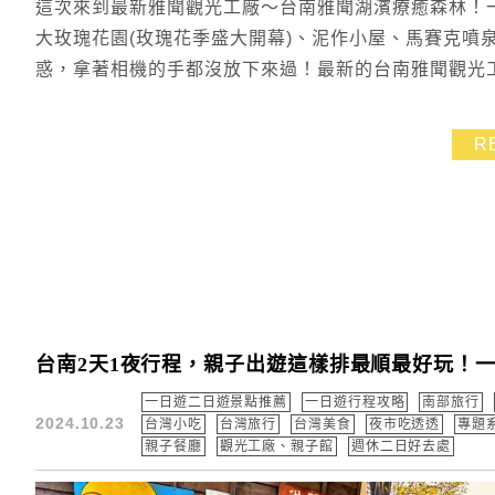
這次來到最新雅聞觀光工廠～台南雅聞湖濱療癒森林！
大玫瑰花園(玫瑰花季盛大開幕)、泥作小屋、馬賽克噴
惑，拿著相機的手都沒放下來過！最新的台南雅聞觀光
R
台南2天1夜行程，親子出遊這樣排最順最好玩！一
一日遊二日遊景點推薦
一日遊行程攻略
南部旅行
2024.10.23
台灣小吃
台灣旅行
台灣美食
夜市吃透透
專題
親子餐廳
觀光工廠、親子館
週休二日好去處