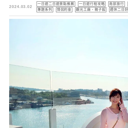
一日遊二日遊景點推薦
一日遊行程攻略
南部旅行
2024.03.02
專題系列
情侶約會
觀光工廠、親子館
週休二日