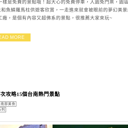
一樣是免費的景點哦！超大心的免費停車，入園免門票，園區
泉和魚鱗羅馬柱供遊客欣賞，一走進來就會被眼前的夢幻美景
工廠，是個有內容又超佛系的景點，很推薦大家來玩~
EAD MORE
次攻略15個台南熱門景點
南部美食
系列