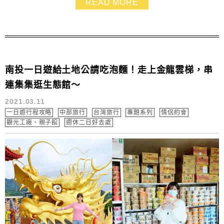
READ MORE
南投一日遊給土地公請吃泡麵！走上金龍雲梯，串
連集集逛生態館～
2021.03.11
一日遊行程攻略
中部旅行
台灣旅行
專題系列
情侶約會
觀光工廠、親子館
週休二日好去處