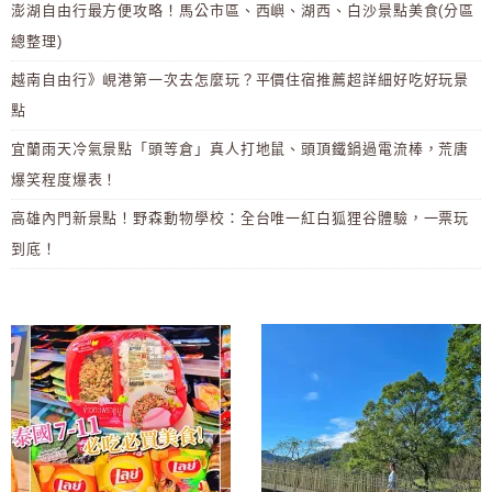
澎湖自由行最方便攻略！馬公市區、西嶼、湖西、白沙景點美食(分區
總整理)
越南自由行》峴港第一次去怎麼玩？平價住宿推薦超詳細好吃好玩景
點
宜蘭雨天冷氣景點「頭等倉」真人打地鼠、頭頂鐵鍋過電流棒，荒唐
爆笑程度爆表！
高雄內門新景點！野森動物學校：全台唯一紅白狐狸谷體驗，一票玩
到底！