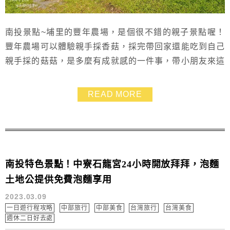
南投景點~埔里的豐年農場，是個很不錯的親子景點喔！
豐年農場可以體驗親手採香菇，採完帶回家還能吃到自己
親手採的菇菇，是多麼有成就感的一件事，帶小朋友來這
裡當一日小菇農非常有趣！豐年農場環境乾淨又好拍，下
雨天也可以玩喲~
READ MORE
南投特色景點！中寮石龍宮24小時開放拜拜，泡麵
土地公提供免費泡麵享用
2023.03.09
一日遊行程攻略
中部旅行
中部美食
台灣旅行
台灣美食
週休二日好去處