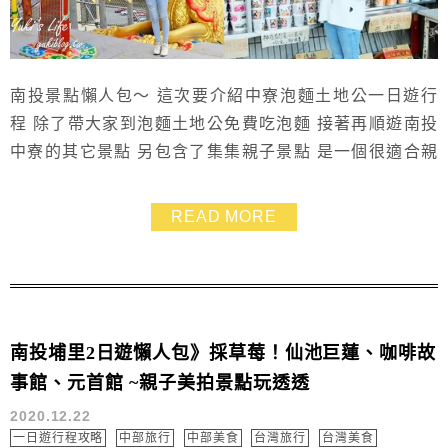
南投景點懶人包～ 這次要介紹中寮泡麵土地公一日遊行
程 除了帶大家到泡麵土地公免費吃泡麵 接著再順遊南投
中寮的其它景點 另包含了集集親子景點 是一個很適合親
子同行 一天玩下來，行程超充實的喲！
READ MORE
南投埔里2日遊懶人包》採草莓！仙池巨蓮、咖啡故
事館、元首館 ~親子美拍景點玩透透
2020.12.22
一日遊行程攻略
中部旅行
中部美食
台灣旅行
台灣美食