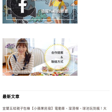
最新文章
宜蘭五結親子包棟【小蘋果民宿】電動車、溜滑梯、球池玩到瘋！大