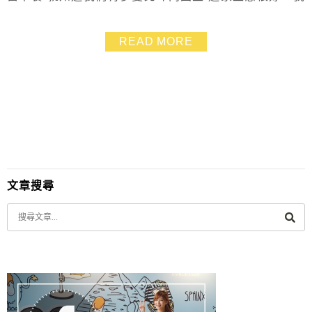
們常常當做彰化一日遊的第一站 因為假日8:30就開了，
剛好一人一份肉圓加碗湯 銅板價小吃可以吃的飽又讓胃
READ MORE
都暖起來
文章搜尋