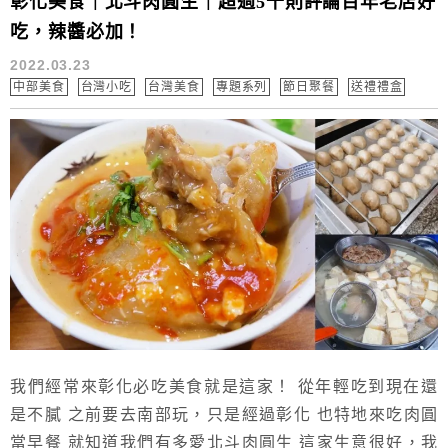
彰化美食｜北斗肉圓生｜超過5千則評論百年老店好
吃，辣醬必加！
2022.03.23
中部美食
台灣小吃
台灣美食
專題系列
節日聚餐
送禮禮盒
我們經常來彰化必吃美食就是這家！ 從年輕吃到現在還
是不膩 之前要去南部玩，只是經過彰化 也特地來吃肉圓
當早餐 就知道我們有多愛北斗肉圓生 這家生意很好，我