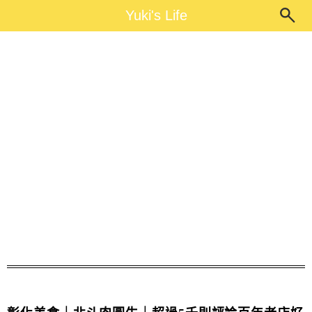
Main Menu
Yuki's Life
Yuki's Life
北斗肉圓生內用