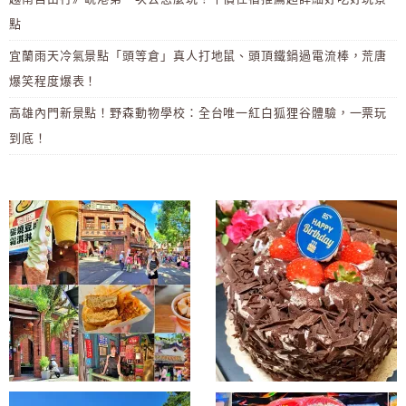
點
宜蘭雨天冷氣景點「頭等倉」真人打地鼠、頭頂鐵鍋過電流棒，荒唐
爆笑程度爆表！
高雄內門新景點！野森動物學校：全台唯一紅白狐狸谷體驗，一票玩
到底！