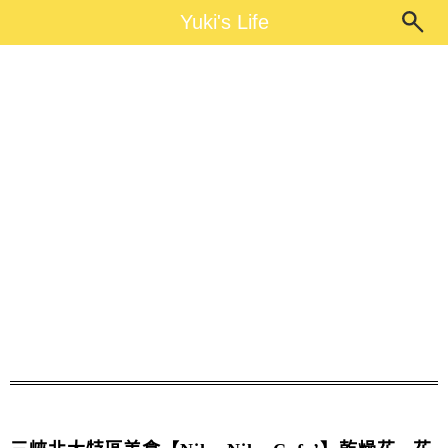
Main Menu
Yuki's Life
Yuki's Life
北大特區咖啡廳