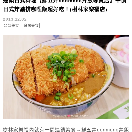
連鎖日式料理【鮮五丼donmono丼飯專賣店】平價
日式炸豬排咖哩飯超好吃！(樹林家樂福店)
2013.12.02
北部美食
台灣美食
樹林家樂福內就有一間連鎖美食→鮮五丼donmono丼飯