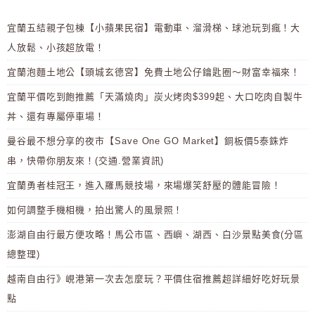
宜蘭五結親子包棟【小蘋果民宿】電動車、溜滑梯、球池玩到瘋！大
人放鬆、小孩超放電！
宜蘭泡麵土地公【頭城玄德宮】免費土地公仔鑰匙圈～財富幸福來！
宜蘭平價吃到飽推薦「天滿燒肉」炭火烤肉$399起、大口吃肉自製牛
丼、還有專屬停車場！
曼谷最不想分享的夜市【Save One GO Market】銅板價5泰銖炸
串，快帶你朋友來！(交通.營業資訊)
宜蘭勇者桂冠王，進入羅馬競技場，來場爆笑舒壓的體能冒險！
如何調整手機相機，拍出驚人的風景照！
澎湖自由行最方便攻略！馬公市區、西嶼、湖西、白沙景點美食(分區
總整理)
越南自由行》峴港第一次去怎麼玩？平價住宿推薦超詳細好吃好玩景
點