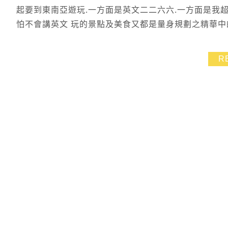
起要到東南亞遊玩.一方面是英文二二六六.一方面是我超
怕不會講英文 玩的景點及美食又都是量身規劃之精華中的
R