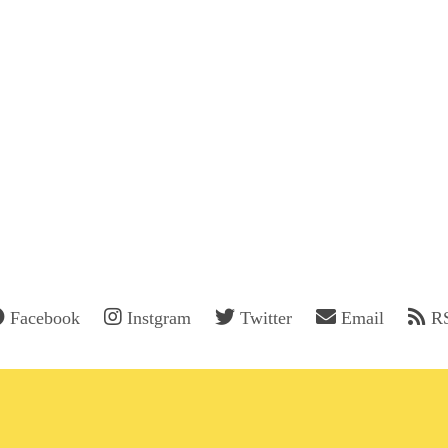
Facebook
Instgram
Twitter
Email
R