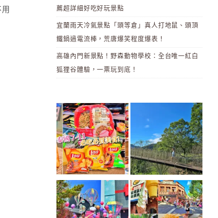
薦超詳細好吃好玩景點
不用
宜蘭雨天冷氣景點「頭等倉」真人打地鼠、頭頂
鐵鍋過電流棒，荒唐爆笑程度爆表！
高雄內門新景點！野森動物學校：全台唯一紅白
狐狸谷體驗，一票玩到底！