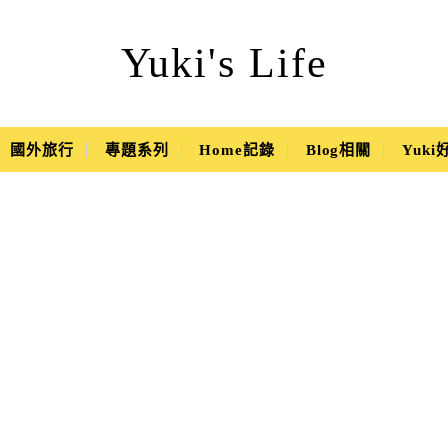
Yuki's Life
國外旅行
專題系列
Home記錄
Blog相關
Yuk