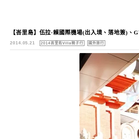
【峇里島】伍拉·賴國際機場(出入境、落地簽)、G
2014.05.21
2014峇里島Villa親子行
國外旅行