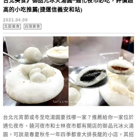
台北美食》御品元冰火湯圓~通化夜市必吃，評價超
高的小吃推薦(捷運信義安和站)
2021.04.09
北部美食
台灣美食
台北元宵節或冬至吃湯圓要找哪一家？推薦給你一家位於
通化夜市、饒河夜市和士林夜市都有開店的御品元冰火湯
圓，可說是春夏秋冬一年四季都會大排長龍的小店，其招