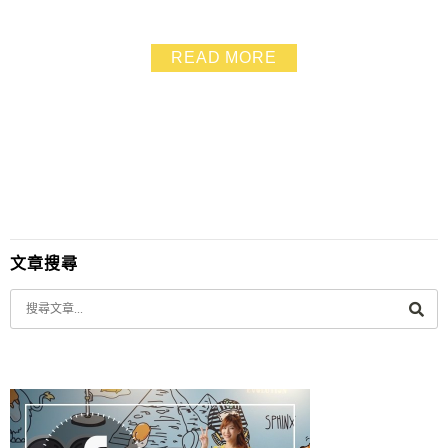
牌「冰火湯圓」，有著桂花蜜與檸檬汁的搭配，湯圓還可
以有芝麻或花生兩種選擇，每到了各種不同的節慶與假
READ MORE
日，一碗 70 或 80 元的價位兩個人分著吃剛剛好，也是
Google 評論高達 4.3 顆星，高達 2000 多人評論的人氣
名店呢！
文章搜尋