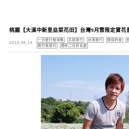
桃園【大溪中新里韭菜花田】台灣9月雪限定賞花
一日遊行程攻略
北部旅行
台灣旅行
情侶約會
2015.09.14
桃竹苗旅行
週休二日好去處