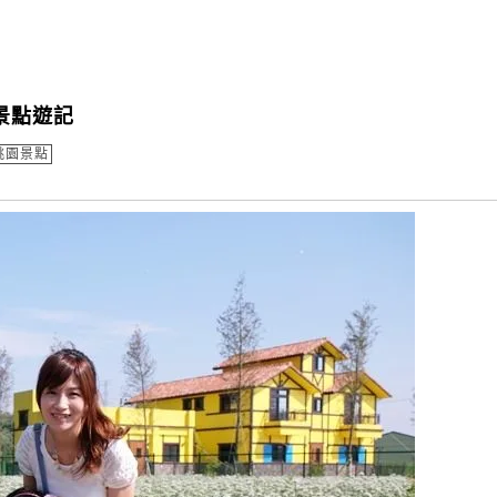
景點遊記
桃園景點