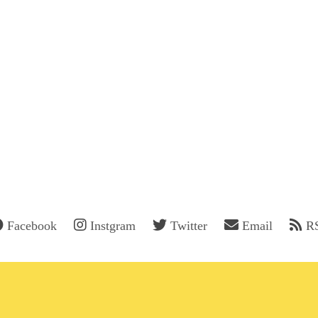
Facebook
Instgram
Twitter
Email
R