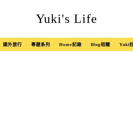
Yuki's Life
國外旅行
專題系列
Home記錄
Blog相關
Yuk