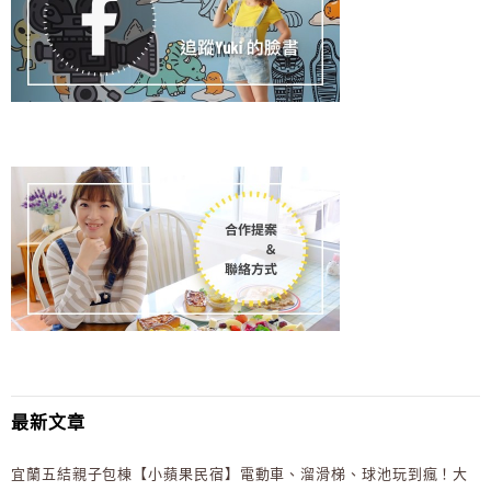
最新文章
宜蘭五結親子包棟【小蘋果民宿】電動車、溜滑梯、球池玩到瘋！大