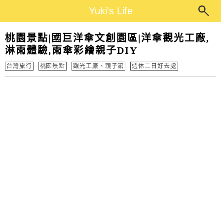
Main Menu
Yuki's Life
Yuki's Life
桃園景點|國巨洋傘文創園區|洋傘觀光工廠,
淋雨體驗,雨傘彩繪親子DIY
台灣旅行
桃園景點
觀光工廠、親子館
週休二日好去處