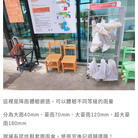
這裡是降雨體驗廊道，可以體驗不同等級的雨量
分為大雨40mm、豪雨70mm、大豪雨120mm、超大豪
雨180mm
現場有提供鞋套跟雨傘，使用完後記得歸還哦！