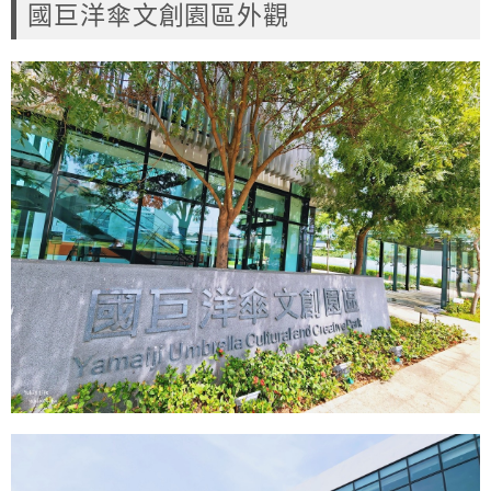
國巨洋傘文創園區外觀