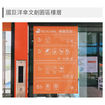
國巨洋傘文創園區樓層