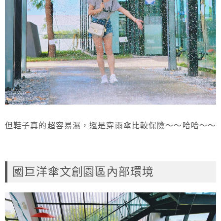
但鞋子真的超容易濕，還是穿雨傘比較保險～～哈哈～～
國巨洋傘文創園區內部環境