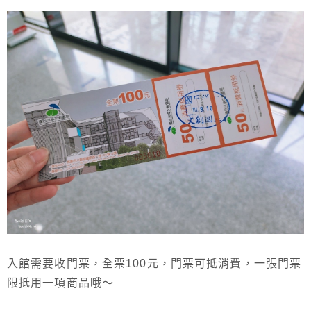
入館需要收門票，全票100元，門票可抵消費，一張門票
限抵用一項商品哦～