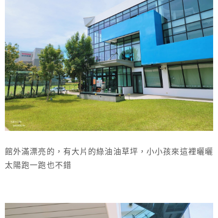
館外滿漂亮的，有大片的綠油油草坪，小小孩來這裡曬曬
太陽跑一跑也不錯