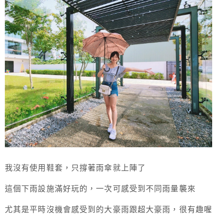
我沒有使用鞋套，只撐著雨傘就上陣了
這個下雨設施滿好玩的，一次可感受到不同雨量襲來
尤其是平時沒機會感受到的大豪雨跟超大豪雨，很有趣喔