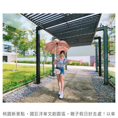
桃園新景點，國巨洋傘文創園區，親子假日好去處！以傘