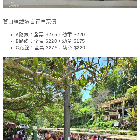
舊山線鐵道自行車票價：
A路線：全票 $275，幼童 $220
B路線：全票 $220，幼童 $175
C路線：全票 $275，幼童 $220