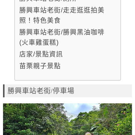
勝興車站老街/走走逛逛拍美
照！特色美食
勝興車站老街/勝興黑油咖啡
(火車雞蛋糕)
店家/景點資訊
苗栗親子景點
勝興車站老街/停車場