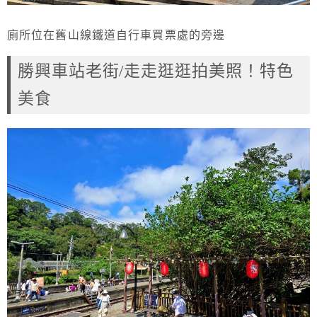
廁所位在舊山線鐵道自行車買票處的旁邊
勝興車站老街/走走逛逛拍美照！特色
美食