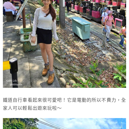
鐵道自行車看起來很可愛吧！它是電動的所以不費力，全
家人可以輕鬆出遊來玩啦～