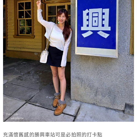
充滿懷舊感的勝興車站可是必拍照的打卡點