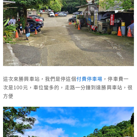
這次來勝興車站，我們是停這個
付費停車場
，停車費一
次是100元，車位蠻多的，走路一分鐘到達勝興車站，很
方便