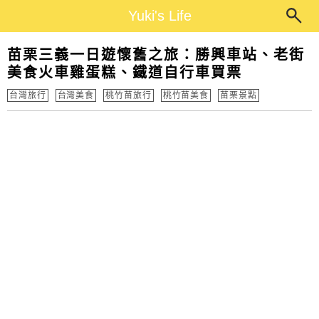
Main Menu
Yuki's Life
Yuki's Life
苗栗三義一日遊懷舊之旅：勝興車站、老街
美食火車雞蛋糕、鐵道自行車買票
台灣旅行
台灣美食
桃竹苗旅行
桃竹苗美食
苗栗景點