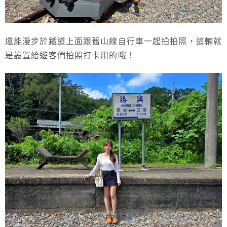
還能漫步於鐵道上面跟舊山線自行車一起拍拍照，這輛就
是設置給遊客們拍照打卡用的哦！