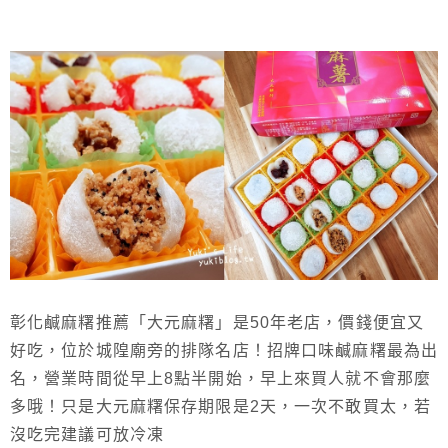
彰化鹹麻糬推薦「大元麻糬」是50年老店，價錢便宜又
好吃，位於城隍廟旁的排隊名店！招牌口味鹹麻糬最為出
名，營業時間從早上8點半開始，早上來買人就不會那麼
多哦！只是大元麻糬保存期限是2天，一次不敢買太，若
沒吃完建議可放冷凍