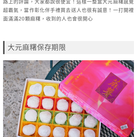
路上的評論，大家都說很便宜！這樣一整盒大元麻糬感覺
超霸氣，當作彰化伴手禮買去送人也很有誠意！一打開裡
面滿滿20顆麻糬，收到的人也會很開心
大元麻糬保存期限