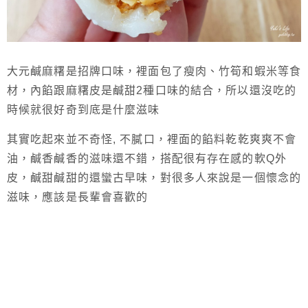
大元鹹麻糬是招牌口味，裡面包了瘦肉、竹筍和蝦米等食
材，內餡跟麻糬皮是鹹甜2種口味的結合，所以還沒吃的
時候就很好奇到底是什麼滋味
其實吃起來並不奇怪, 不膩口，裡面的餡料乾乾爽爽不會
油，鹹香鹹香的滋味還不錯，搭配很有存在感的軟Q外
皮，鹹甜鹹甜的還蠻古早味，對很多人來說是一個懷念的
滋味，應該是長輩會喜歡的