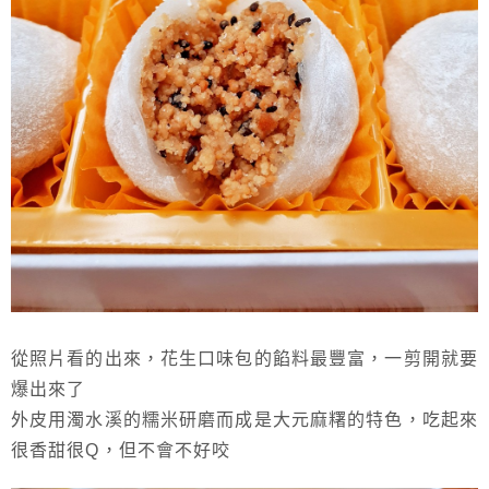
從照片看的出來，花生口味包的餡料最豐富，一剪開就要
爆出來了
外皮用濁水溪的糯米研磨而成是大元麻糬的特色，吃起來
很香甜很Q，但不會不好咬