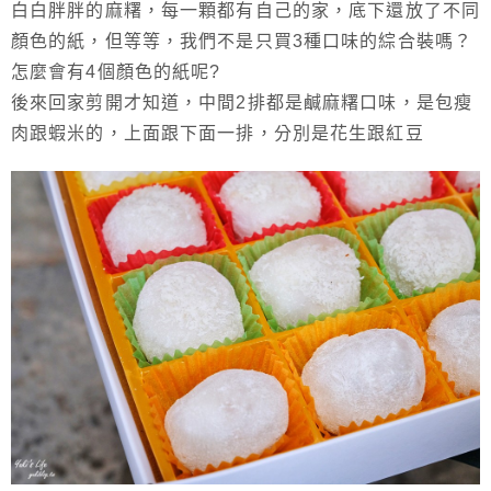
白白胖胖的麻糬，每一顆都有自己的家，底下還放了不同
顏色的紙，但等等，我們不是只買3種口味的綜合裝嗎？
怎麼會有4個顏色的紙呢?
後來回家剪開才知道，中間2排都是鹹麻糬口味，是包瘦
肉跟蝦米的，上面跟下面一排，分別是花生跟紅豆