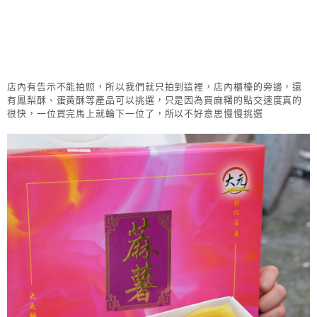
店內有告示不能拍照，所以我們就只拍到這裡，店內櫃檯的旁邊，還
有鳳梨酥、蛋黃酥等產品可以挑選，只是因為買麻糬的點交速度真的
很快，一位買完馬上就輪下一位了，所以不好意思慢慢挑選