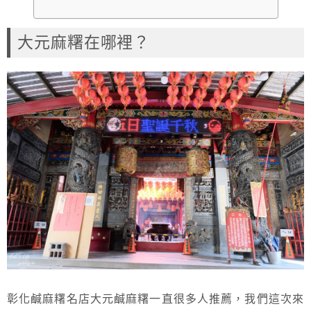
大元麻糬在哪裡？
彰化鹹麻糬名店大元鹹麻糬一直很多人推薦，我們這次來