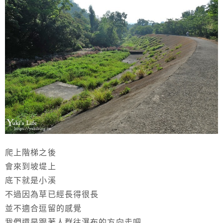
爬上階梯之後
會來到坡堤上
底下就是小溪
不過因為草已經長得很長
並不適合逗留的感覺
我們還是跟著人群往瀑布的方向走吧