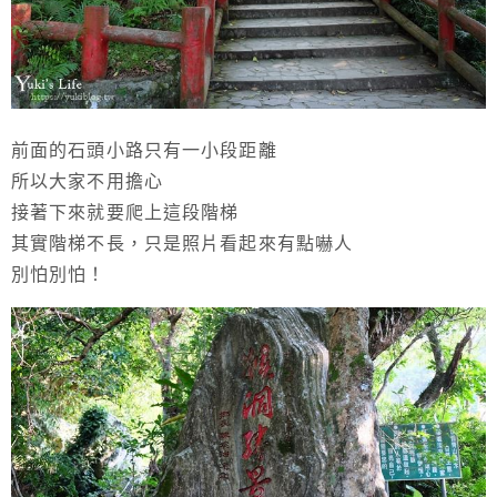
前面的石頭小路只有一小段距離
所以大家不用擔心
接著下來就要爬上這段階梯
其實階梯不長，只是照片看起來有點嚇人
別怕別怕！