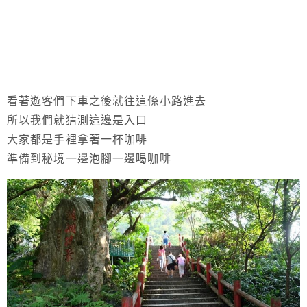
看著遊客們下車之後就往這條小路進去
所以我們就猜測這邊是入口
大家都是手裡拿著一杯咖啡
準備到秘境一邊泡腳一邊喝咖啡