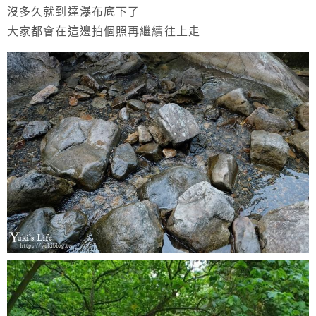
沒多久就到達瀑布底下了
大家都會在這邊拍個照再繼續往上走