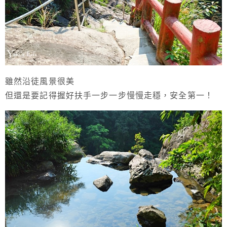
雖然沿徒風景很美
但還是要記得握好扶手一步一步慢慢走穩，安全第一！