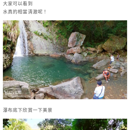
大家可以看到
水真的相當清澈呢！
瀑布底下欣賞一下美景