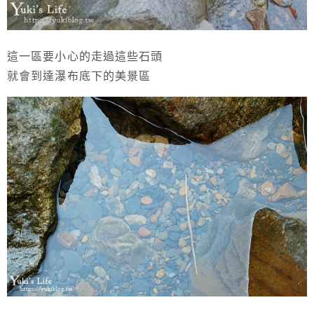
這一區要小心的走過這些石頭
就會到達瀑布底下的美景區