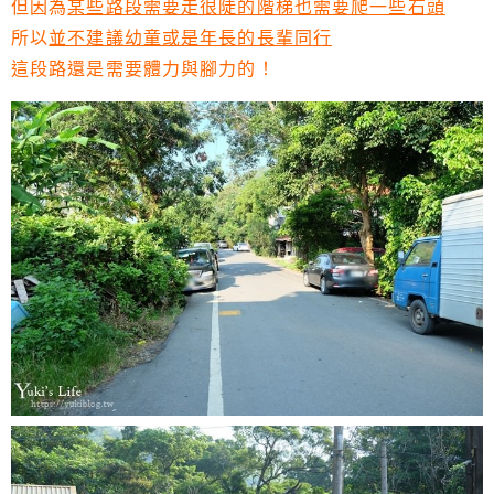
但因為
某些路段需要走很陡的階梯也需要爬一些石頭
所以
並不建議幼童或是年長的長輩同行
這段路還是需要體力與腳力的！