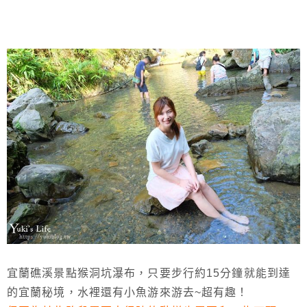
宜蘭礁溪景點猴洞坑瀑布，只要步行約15分鐘就能到達
的宜蘭秘境，水裡還有小魚游來游去~超有趣！