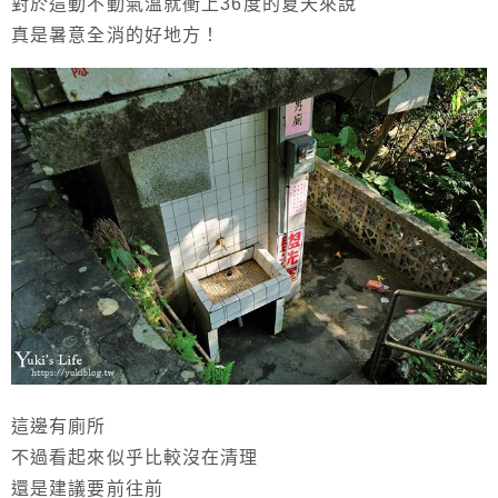
對於這動不動氣溫就衝上36度的夏天來說
真是暑意全消的好地方！
這邊有廁所
不過看起來似乎比較沒在清理
還是建議要前往前