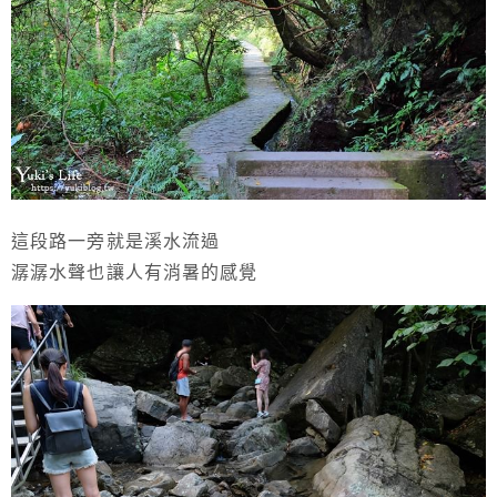
這段路一旁就是溪水流過
潺潺水聲也讓人有消暑的感覺