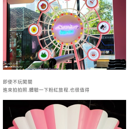
即使不玩闖關
進來拍拍照.體驗一下粉紅旅程.也很值得