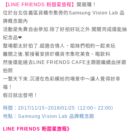
【LINE FRIENDS 粉甜星旅程】
開館囉！
位於台北信義區貨櫃市集旁的Samsung Vision Lab 品
牌概念館內
活動是免費自由參加.除了好拍好玩之外.闖關完成還能抽
紀念品❤
整場都太好拍了.超適合情人、姐妹們相約一起來玩
離開之後.緊接著安排於櫃貨市集吃美食、喝飲料
然後還能繞去LINE FRIENDS CAFE主題館繼續血拼跟
拍照
一整天下來.沉浸在色彩繽紛的場景中～讓人覺得好幸
福！
假日就出發吧！
時間：2017/11/15~2018/01/25（12:00~ 22:00）
地點：Samsung Vision Lab 品牌概念館
LINE FRIENDS 粉甜星旅程》