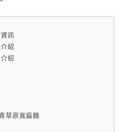
餐廳資訊
環境介紹
餐點介紹
青草原寬扁麵