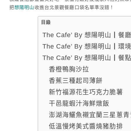
把
想陽明山
收進台北景觀餐廳口袋名單準沒錯！
目錄
The Cafe’ By 想陽明山┃
The Cafe’ By 想陽明山┃
The Cafe’ By 想陽明山┃
香橙鴨胸沙拉
香蕉三種起司薄餅
新竹福源花生巧克力脆薯
干邑龍蝦汁海鮮燉飯
澎湖海鱺魚襯宜蘭三星蔥青
低溫慢烤美式醬燒豬肋排