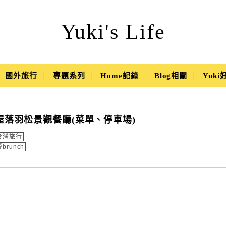
Yuki's Life
國外旅行
專題系列
Home記錄
Blog相關
Yuk
色小屋落羽松景觀餐廳(菜單、停車場)
台灣旅行
brunch