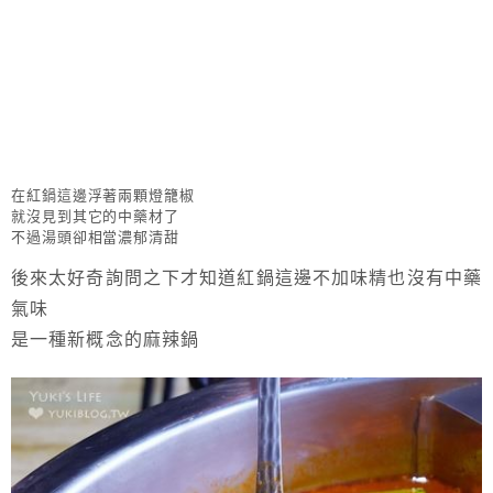
在紅鍋這邊浮著兩顆燈籠椒
就沒見到其它的中藥材了
不過湯頭卻相當濃郁清甜
後來太好奇詢問之下才知道紅鍋這邊不加味精也沒有中藥
氣味
是一種新概念的麻辣鍋