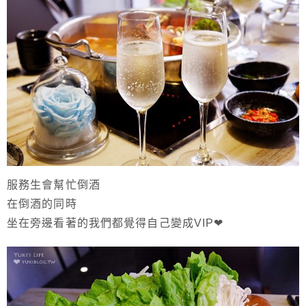
服務生會幫忙倒酒
在倒酒的同時
坐在旁邊看著的我們都覺得自己變成VIP❤