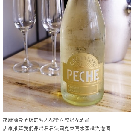
來麻辣壹號店的客人都蠻喜歡搭配酒品
店家推薦我們品嚐看看法國克萊喜水蜜桃汽泡酒