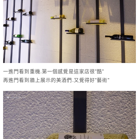
一進門看到重機.第一個感覺是這家店很”酷”
再進門看到牆上展示的美酒們.又覺得好”藝術”