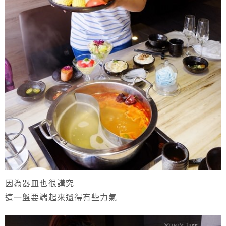
因為器皿也很講究
這一盤要端起來還得有些力氣