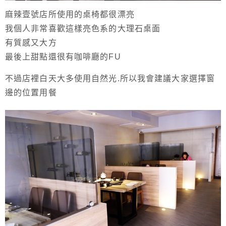
麻辣壹號店所使用的桌椅都很漂亮
我個人非常喜歡這樣亮色系的大理石桌面
有質感又大方
最後上甜點還很有咖啡廳的FU
不過店裡白天大多使用自然光.所以我會建議大家選擇窗
邊的位置用餐