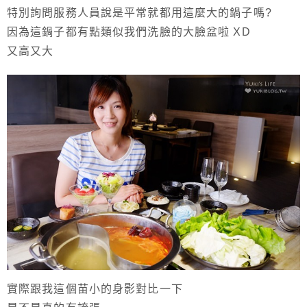
特別詢問服務人員說是平常就都用這麼大的鍋子嗎?
因為這鍋子都有點類似我們洗臉的大臉盆啦 XD
又高又大
實際跟我這個苗小的身影對比一下