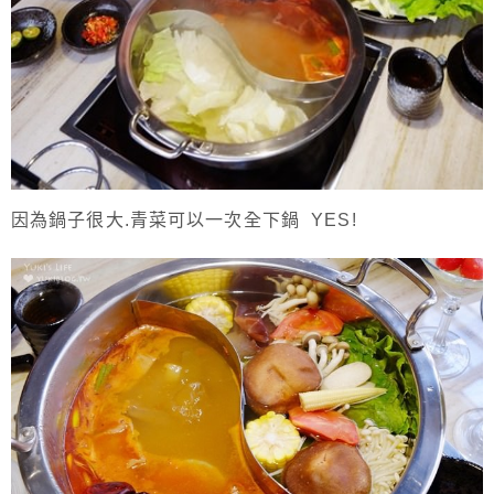
因為鍋子很大.青菜可以一次全下鍋 YES!