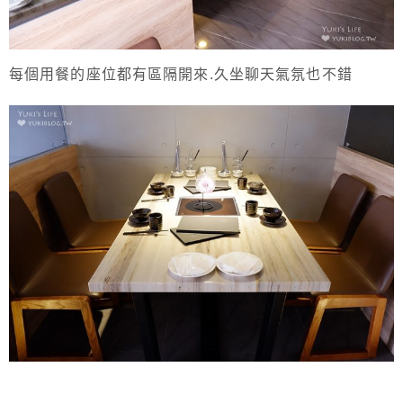
每個用餐的座位都有區隔開來.久坐聊天氣氛也不錯