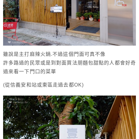
雖說是主打麻辣火鍋.不過這個門面可真不像
許多路過的民眾或是到對面買法朋麵包甜點的人都會好奇
過來看一下門口的菜單
(從信義安和站或東區走過去都OK)