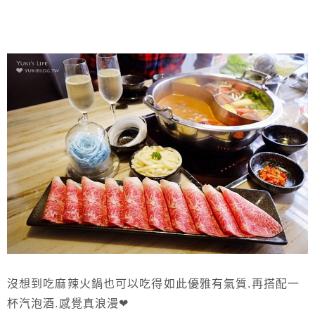
沒想到吃麻辣火鍋也可以吃得如此優雅有氣質.再搭配一
杯汽泡酒.感覺真浪漫❤