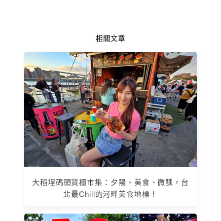
相關文章
大稻埕碼頭貨櫃市集：夕陽、美食、微醺，台
北最Chill的河畔美食地標！