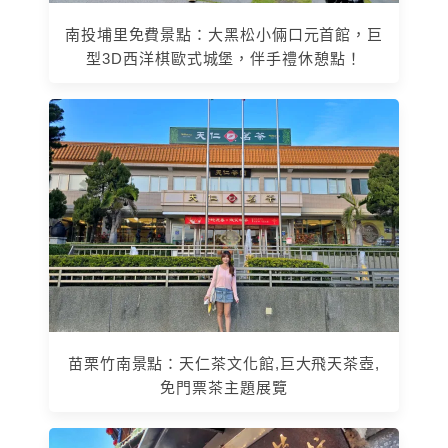
南投埔里免費景點：大黑松小倆口元首館，巨
型3D西洋棋歐式城堡，伴手禮休憩點！
苗栗竹南景點：天仁茶文化館,巨大飛天茶壺,
免門票茶主題展覽