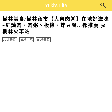
Main Menu
Yuki's Life
Yuki's Life
樹林美食/樹林夜市【大榮肉粥】在地好滋味
~紅燒肉、肉粥、板條、炸豆腐…都推薦 @
樹林火車站
北部美食
台灣小吃
台灣美食