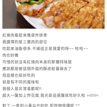
紅燒肉看起來像是炸排骨
我選擇的是三層肉的部位
吃起來油脂很多.不過這正是我愛的呀~~ 哈哈~~
肉也好嫩
可惜的就沒有紅燒肉本身的那獨特味道
應該都是被這個外面的酥皮給蓋過去了
但這樣也挺好吃的
就是有不同的風味啦
我個人是非常喜歡呢!!
超大一盤加上炸豆腐.我光是這兩盤就吃好久啦 >//////<
對了.一旁的小黃瓜也好吃.配炸物很讚呢 ^^