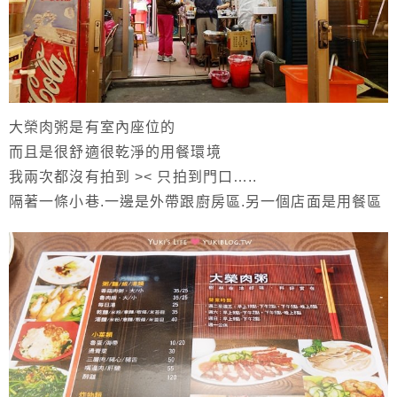
大榮肉粥是有室內座位的
而且是很舒適很乾淨的用餐環境
我兩次都沒有拍到 >< 只拍到門口…..
隔著一條小巷.一邊是外帶跟廚房區.另一個店面是用餐區