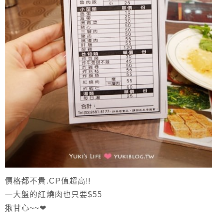
價格都不貴.CP值超高!!
一大盤的紅燒肉也只要$55
揪甘心~~❤