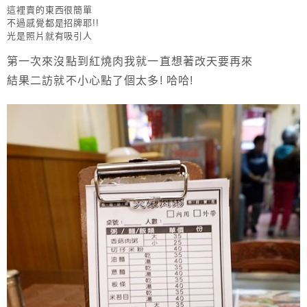
這裡賣的東西很簡單
不過感覺都是招牌耶!!
光是照片就有吸引人
第一次來沒點到紅燒肉我就一直想著改天要再來
結果二訪就不小心點了個太多! 哈哈!