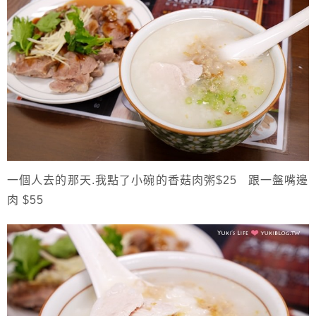
一個人去的那天.我點了小碗的香菇肉粥$25 跟一盤嘴邊
肉 $55