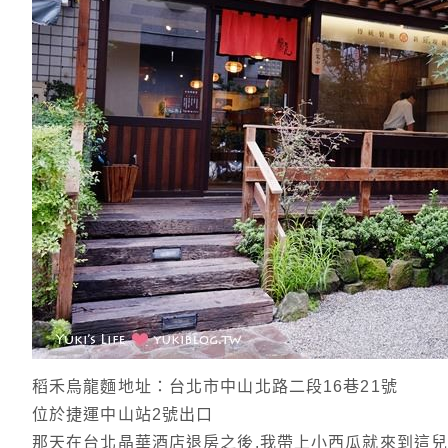
稻禾烏龍麵地址：台北市中山北路二段16巷21號
位於捷運中山站2號出口
那天在台北晶華酒店退房之後.我帶上小西瓜就來到這