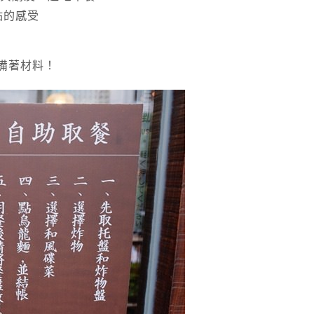
點的感受
備著材料！