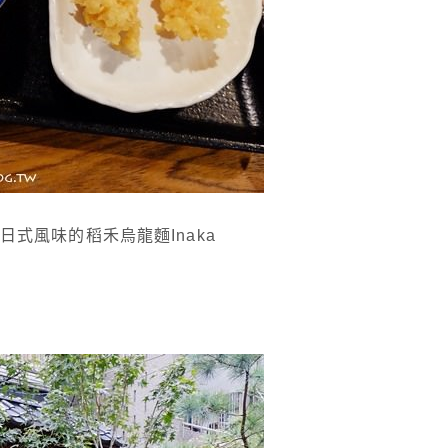
式風味的稻禾烏龍麵Inaka
❤