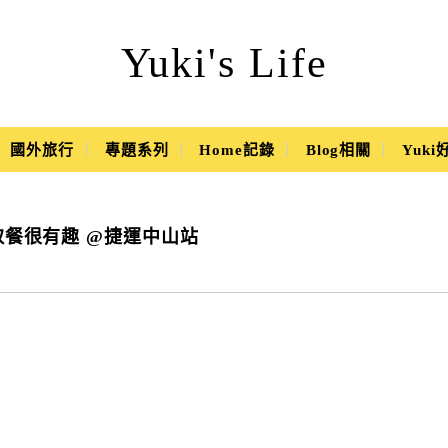
Yuki's Life
國外旅行
專題系列
Home記錄
Blog相關
Yuk
取餐很有趣 @捷運中山站