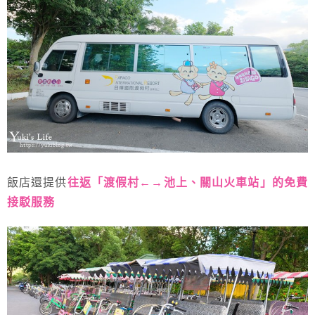
飯店還提供
往返「渡假村←→池上、關山火車站」的免費
接駁服務