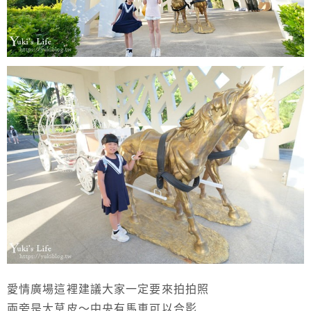
愛情廣場這裡建議大家一定要來拍拍照
兩旁是大草皮～中央有馬車可以合影