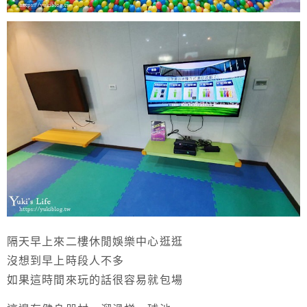
隔天早上來二樓休閒娛樂中心逛逛
沒想到早上時段人不多
如果這時間來玩的話很容易就包場