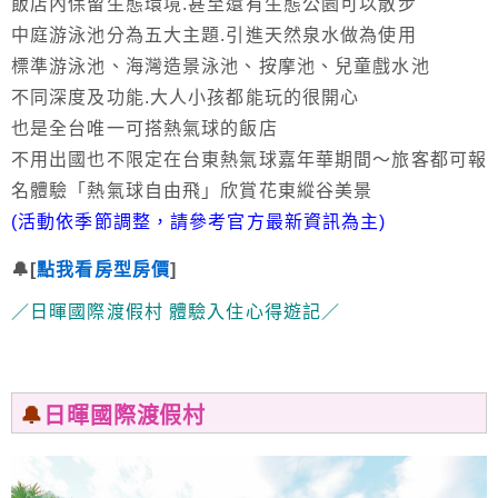
飯店內保留生態環境.甚至還有生態公園可以散步
中庭游泳池分為五大主題.引進天然泉水做為使用
標準游泳池、海灣造景泳池、按摩池、兒童戲水池
不同深度及功能.大人小孩都能玩的很開心
也是全台唯一可搭熱氣球的飯店
不用出國也不限定在台東熱氣球嘉年華期間～旅客都可報
名體驗「熱氣球自由飛」欣賞花東縱谷美景
(活動依季節調整，請參考官方最新資訊為主)
🔔[
點我看房型房價
]
／日暉國際渡假村 體驗入住心得遊記／
🔔
日暉國際渡假村