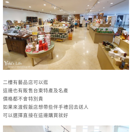
二樓有藝品店可以逛
這邊也有販售台東特產及名產
價格都不會特別貴
如果來渡假飯店想帶些伴手禮回去送人
可以選擇直接在這邊購買就好