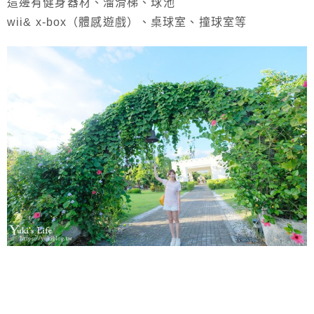
這邊有健身器材、溜滑梯、球池
wii& x-box（體感遊戲）、桌球室、撞球室等