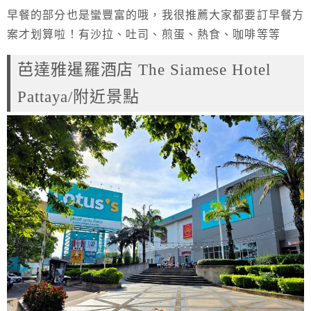
早餐的部分也是蠻豐富的哦，我很推薦大家都要訂早餐方
案才划算啦！有沙拉、吐司、煎蛋、熱食、咖啡等等
芭達雅暹羅酒店 The Siamese Hotel
Pattaya/附近景點