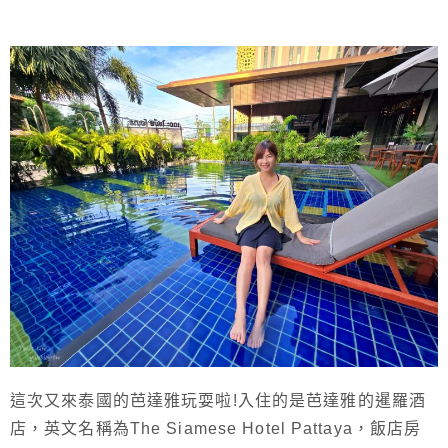
這次又來泰國的芭達雅玩耍啦!入住的是芭達雅的暹羅酒
店，英文名稱為The Siamese Hotel Pattaya，飯店房