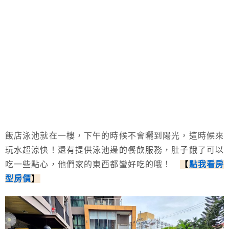
飯店泳池就在一樓，下午的時候不會曬到陽光，這時候來
玩水超涼快！還有提供泳池邊的餐飲服務，肚子餓了可以
吃一些點心，他們家的東西都蠻好吃的哦！
【
點我看房
型房價
】