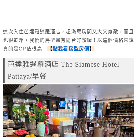
這次入住芭達雅暹羅酒店，超滿意房間又大又寬敞，而且
也很乾淨，我們的房型還有陽台好讚喔！以這個價格來說
真的是CP值很高
【
點我看房型房價
】
芭達雅暹羅酒店 The Siamese Hotel
Pattaya/早餐