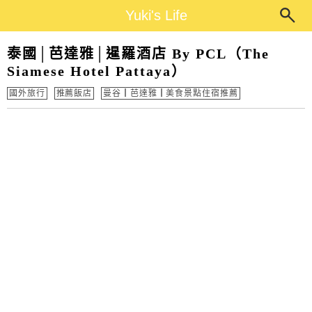
Main Menu
Yuki's Life
Yuki's Life
泰國│芭達雅│暹羅酒店 By PCL（The
Siamese Hotel Pattaya）
國外旅行
推薦飯店
曼谷┃芭達雅┃美食景點住宿推薦