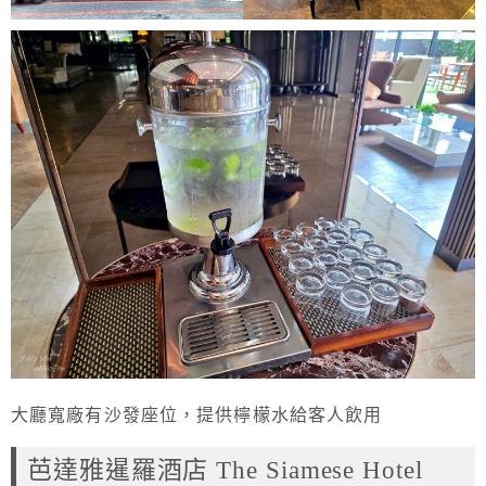
大廳寬廠有沙發座位，提供檸檬水給客人飲用
芭達雅暹羅酒店 The Siamese Hotel