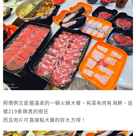
照慣例又是擺滿桌的一頓火鍋大餐，有菜有肉有海鮮，這
樣219泰銖真的很狂
而且肉片可直接點大盤的好大方呀！