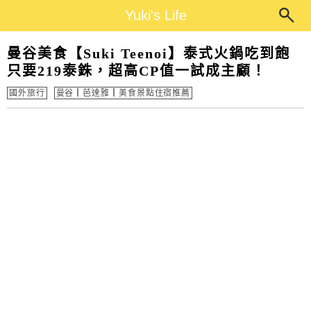
Main Menu
Yuki's Life
Yuki's Life
曼谷美食【Suki Teenoi】泰式火鍋吃到飽
只要219泰銖，超高CP值一試成主顧！
國外旅行
曼谷┃芭達雅┃美食景點住宿推薦