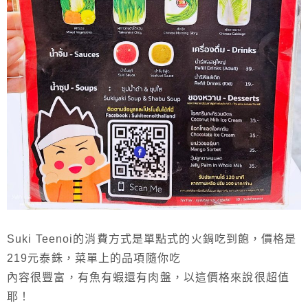
Suki Teenoi的消費方式是單點式的火鍋吃到飽，價格是
219元泰銖，菜單上的品項隨你吃
內容很豐富，有魚有蝦還有肉盤，以這價格來說很超值
耶！