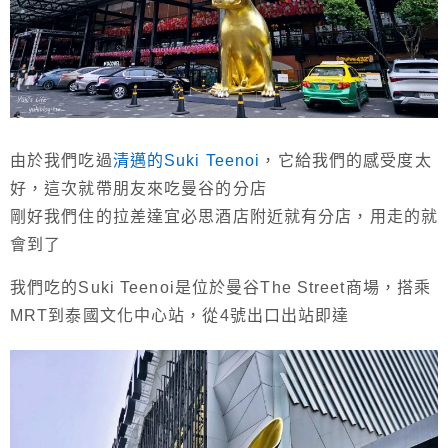
由於我們吃過
清邁的Suki Teenoi
，它給我們的感受度太
好，這次就帶朋友來吃曼谷的分店
剛好我們住的拉差達宜必思酒店附近就有分店，用走的就
會到了
我們吃的Suki Teenoi是位於曼谷The Street商場，搭乘
MRT到泰國文化中心站，從4號出口出站即達