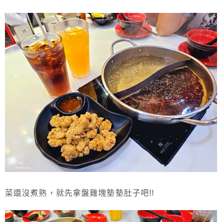
菜還沒煮熟，就先拿盤雞塊墊墊肚子吧!!