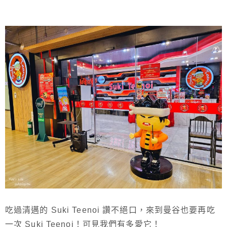
吃過清邁的 Suki Teenoi 讚不絕口，來到曼谷也要再吃
一次 Suki Teenoi！可見我們有多愛它！