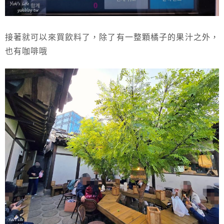
接著就可以來買飲料了，除了有一整顆橘子的果汁之外，
也有咖啡哦