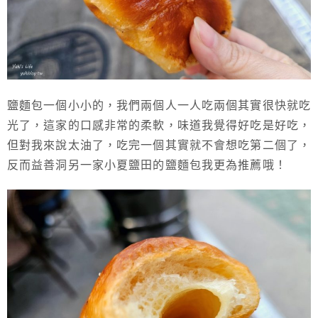
鹽麵包一個小小的，我們兩個人一人吃兩個其實很快就吃
光了，這家的口感非常的柔軟，味道我覺得好吃是好吃，
但對我來說太油了，吃完一個其實就不會想吃第二個了，
反而益善洞另一家小夏鹽田的鹽麵包我更為推薦哦！