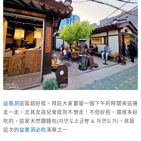
益善洞
這區超好逛，拜託大家要留一個下午的時間來這邊
走一走，尤其女孩兒會逛到不想走！不但好拍，還很多好
吃的，這家天然鹽麵包(자연도소금빵 & 자연도가)，就是
這次的
益善洞必吃
清單之一