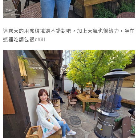
這露天的用餐環境還不錯對吧，加上天氣也很給力，坐在
這裡吃麵包很chill