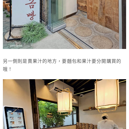
另一側則是賣果汁的地方，要麵包和果汁要分開購買的
哦！