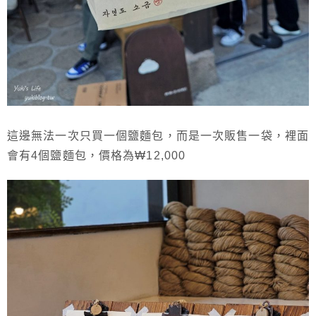
這邊無法一次只買一個鹽麵包，而是一次販售一袋，裡面
會有4個鹽麵包，價格為₩12,000