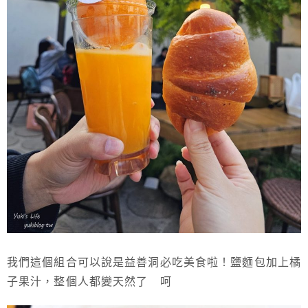
我們這個組合可以說是益善洞必吃美食啦！鹽麵包加上橘
子果汁，整個人都變天然了 呵