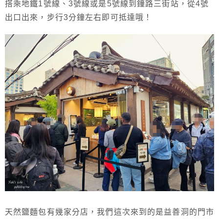
搭乘地鐵1號線、3號線或是5號線到鐘路三街站，從4號
出口出來，步行3分鐘左右即可抵達哦！
天然鹽麵包有幾家分店，我們這次來到的是益善洞的門市