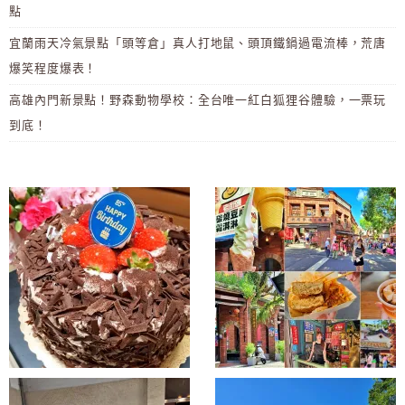
點
宜蘭雨天冷氣景點「頭等倉」真人打地鼠、頭頂鐵鍋過電流棒，荒唐
爆笑程度爆表！
高雄內門新景點！野森動物學校：全台唯一紅白狐狸谷體驗，一票玩
到底！