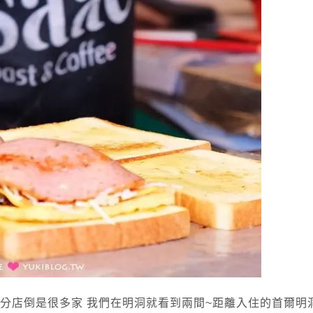
C分店倒是很多家 我們在明洞就看到兩間~距離入住的首爾明