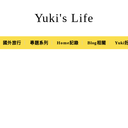
Yuki's Life
國外旅行
專題系列
Home記錄
Blog相關
Yuk