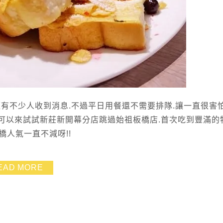
有不少人收到消息.不過平日用餐還不需要排隊.讓一直很害
.可以來試試新莊新開幕分店跳過始祖板橋店.首次吃到豐滿的
人氣一直不減呀!!
EAD MORE