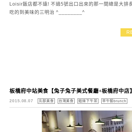
Loisir飯店都不遠! 不過5號出口出來的那一間總是大
吃的到美味的三明治 ^________^
R
板橋府中站美食【兔子兔子美式餐廳+板橋府中店
2015.08.07
北部美食
台灣美食
姐妹下午茶
早午餐brunch