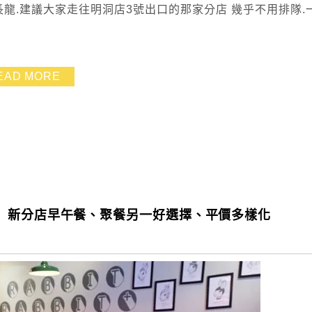
排長龍.建議大家走往明洞店3號出口的那家分店 幾乎不用排隊.
EAD MORE
】新分店早午餐、聚餐另一好選擇、平價多樣化