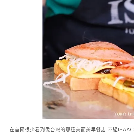
在首爾很少看到像台灣的那種美而美早餐店.不過ISAA