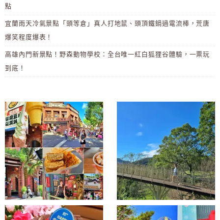
點
宜蘭雨天冷氣景點「頭等倉」真人打地鼠、頭頂鐵鍋過電流棒，荒唐
爆笑程度爆表！
高雄內門新景點！野森動物學校：全台唯一紅白狐狸谷體驗，一票玩
到底！