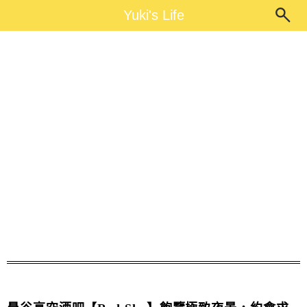
Main Menu
Yuki's Life
Yuki's Life
Red Sky